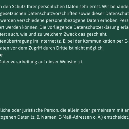
en den Schutz Ihrer persönlichen Daten sehr ernst. Wir behan
gesetzlichen Datenschutzvorschriften sowie dieser Datenschut
, werden verschiedene personenbezogene Daten erhoben. Per
ziert werden können. Die vorliegende Datenschutzerklärung erl
äutert auch, wie und zu welchem Zweck das geschieht.
atenübertragung im Internet (z. B. bei der Kommunikation per E
aten vor dem Zugriff durch Dritte ist nicht möglich.
le
Datenverarbeitung auf dieser Website ist:
ürliche oder juristische Person, die allein oder gemeinsam mit 
genen Daten (z. B. Namen, E-Mail-Adressen o. Ä.) entscheidet.