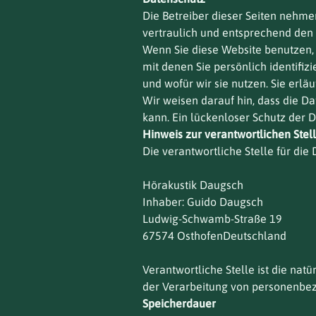
Die Betreiber dieser Seiten nehm
vertraulich und entsprechend den 
Wenn Sie diese Website benutzen
mit denen Sie persönlich identifi
und wofür wir sie nutzen. Sie erl
Wir weisen darauf hin, dass die D
kann. Ein lückenloser Schutz der D
Hinweis zur verantwortlichen Stel
Die verantwortliche Stelle für die 
Hörakustik Daugsch
Inhaber: Guido Daugsch
Ludwig-Schwamb-Straße 19
67574 OsthofenDeutschland
Verantwortliche Stelle ist die nat
der Verarbeitung von personenbezo
Speicherdauer