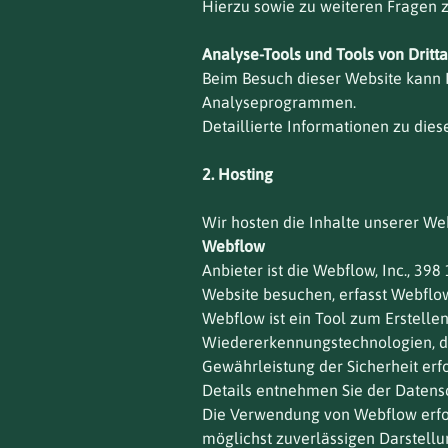
Hierzu sowie zu weiteren Fragen 
Analyse-Tools und Tools von Dritt
Beim Besuch dieser Website kann I
Analyseprogrammen.
Detaillierte Informationen zu di
2. Hosting
Wir hosten die Inhalte unserer We
Webflow
Anbieter ist die Webflow, Inc., 39
Website besuchen, erfasst Webflow
Webflow ist ein Tool zum Erstelle
Wiedererkennungstechnologien, die
Gewährleistung der Sicherheit erfo
Details entnehmen Sie der Daten
Die Verwendung von Webflow erfolgt
möglichst zuverlässigen Darstellu