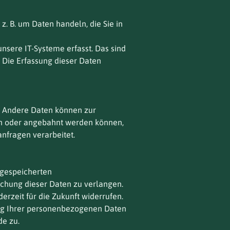
z. B. um Daten handeln, die Sie in
sere IT-Systeme erfasst. Das sind
. Die Erfassung dieser Daten
n. Andere Daten können zur
en oder angebahnt werden können,
nfragen verarbeitet.
 gespeicherten
chung dieser Daten zu verlangen.
erzeit für die Zukunft widerrufen.
ng Ihrer personenbezogenen Daten
de zu.