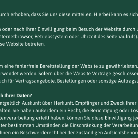
h erhoben, dass Sie uns diese mitteilen. Hierbei kann es sich 
der nach Ihrer Einwilligung beim Besuch der Website durch un
Internetbrowser, Betriebssystem oder Uhrzeit des Seitenaufrufs)
ese Website betreten.
um eine fehlerfreie Bereitstellung der Website zu gewährleiste
erwendet werden. Sofern über die Website Verträge geschloss
ch für Vertragsangebote, Bestellungen oder sonstige Auftragsa
h Ihrer Daten?
entgeltlich Auskunft über Herkunft, Empfänger und Zweck Ihrer
ten. Sie haben außerdem ein Recht, die Berichtigung oder Lös
enverarbeitung erteilt haben, können Sie diese Einwilligung jed
nter bestimmten Umständen die Einschränkung der Verarbeitu
Ihnen ein Beschwerderecht bei der zuständigen Aufsichtsbehör