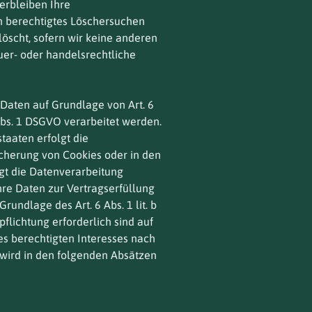
erbleiben Ihre
in berechtigtes Löschersuchen
öscht, sofern wir keine anderen
uer- oder handelsrechtliche
 Daten auf Grundlage von Art. 6
 Abs. 1 DSGVO verarbeitet werden.
taaten erfolgt die
icherung von Cookies oder in den
olgt die Datenverarbeitung
Ihre Daten zur Vertragserfüllung
undlage des Art. 6 Abs. 1 lit. b
flichtung erforderlich sind auf
es berechtigten Interesses nach
n wird in den folgenden Absätzen