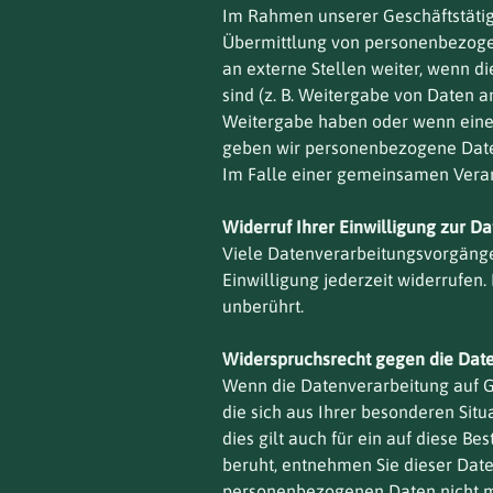
Im Rahmen unserer Geschäftstätigk
Übermittlung von personenbezogen
an externe Stellen weiter, wenn di
sind (z. B. Weitergabe von Daten a
Weitergabe haben oder wenn eine 
geben wir personenbezogene Daten
Im Falle einer gemeinsamen Verar
Widerruf Ihrer Einwilligung zur D
Viele Datenverarbeitungsvorgänge s
Einwilligung jederzeit widerrufen
unberührt.
Widerspruchsrecht gegen die Dat
Wenn die Datenverarbeitung auf Gru
die sich aus Ihrer besonderen Si
dies gilt auch für ein auf diese B
beruht, entnehmen Sie dieser Dat
personenbezogenen Daten nicht me