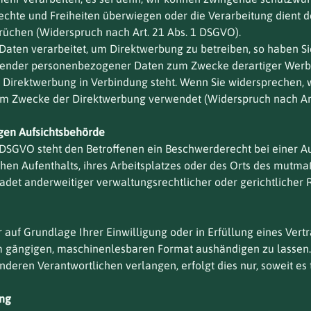
 Rechte und Freiheiten überwiegen oder die Verarbeitung dien
rüchen (Widerspruch nach Art. 21 Abs. 1 DSGVO).
ten verarbeitet, um Direktwerbung zu betreiben, so haben Sie
ffender personenbezogener Daten zum Zwecke derartiger Werbun
her Direktwerbung in Verbindung steht. Wenn Sie widerspreche
m Zwecke der Direktwerbung verwendet (Widerspruch nach Art
gen Aufsichtsbehörde
DSGVO steht den Betroffenen ein Beschwerderecht bei einer Au
hen Aufenthalts, ihres Arbeitsplatzes oder des Orts des mutma
det anderweitiger verwaltungsrechtlicher oder gerichtlicher 
r auf Grundlage Ihrer Einwilligung oder in Erfüllung eines Vert
em gängigen, maschinenlesbaren Format aushändigen zu lassen. 
deren Verantwortlichen verlangen, erfolgt dies nur, soweit es 
ung