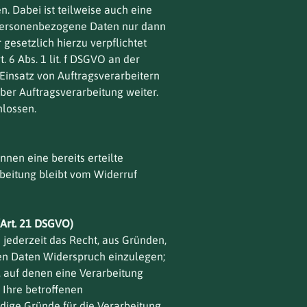
. Dabei ist teilweise auch eine
 personenbezogene Daten nur dann
 gesetzlich hierzu verpflichtet
 6 Abs. 1 lit. f DSGVO an der
insatz von Auftragsverarbeitern
er Auftragsverarbeitung weiter.
lossen.
nen eine bereits erteilte
rbeitung bleibt vom Widerruf
Art. 21 DSGVO)
 jederzeit das Recht, aus Gründen,
nen Daten Widerspruch einzulegen;
e, auf denen eine Verarbeitung
 Ihre betroffenen
dige Gründe für die Verarbeitung