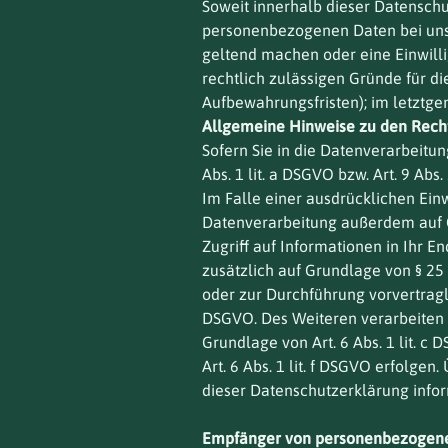
Soweit innerhalb dieser Datenschu
personenbezogenen Daten bei uns, 
geltend machen oder eine Einwilli
rechtlich zulässigen Gründe für d
Aufbewahrungsfristen); im letztgen
Allgemeine Hinweise zu den Recht
Sofern Sie in die Datenverarbeitu
Abs. 1 lit. a DSGVO bzw. Art. 9 Ab
Im Falle einer ausdrücklichen Ein
Datenverarbeitung außerdem auf Gr
Zugriff auf Informationen in Ihr En
zusätzlich auf Grundlage von § 25 
oder zur Durchführung vorvertragli
DSGVO. Des Weiteren verarbeiten wi
Grundlage von Art. 6 Abs. 1 lit. 
Art. 6 Abs. 1 lit. f DSGVO erfolge
dieser Datenschutzerklärung infor
Empfänger von personenbezogen