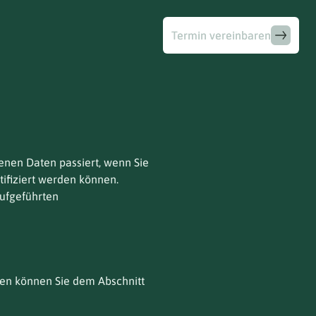
Termin vereinbaren
Termin vereinbaren
g
nen Daten passiert, wenn Sie
ifiziert werden können.
ufgeführten
ten können Sie dem Abschnitt