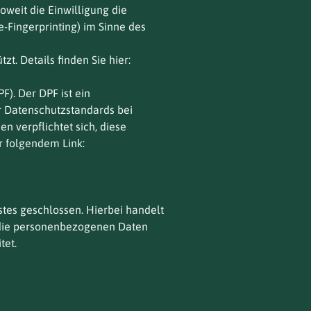
oweit die Einwilligung die
e-Fingerprinting) im Sinne des
t. Details finden Sie hier:
). Der DPF ist ein
 Datenschutzstandards bei
 verpflichtet sich, diese
r folgendem Link:
tes geschlossen. Hierbei handelt
r die personenbezogenen Daten
tet.