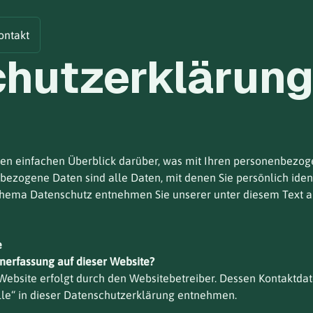
ontakt
hutzerklärun
en einfachen Überblick darüber, was mit Ihren personenbezoge
ezogene Daten sind alle Daten, mit denen Sie persönlich ident
Thema Datenschutz entnehmen Sie unserer unter diesem Text a
e
enerfassung auf dieser Website?
Website erfolgt durch den Websitebetreiber. Dessen Kontaktda
lle“ in dieser Datenschutzerklärung entnehmen.