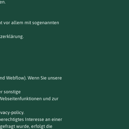
en.
ht vor allem mit sogenannten
zerklärung.
lgend Webflow). Wenn Sie unsere
r sonstige
 Webseitenfunktionen und zur
vacy-policy
.
erechtigtes Interesse an einer
efragt wurde, erfolgt die