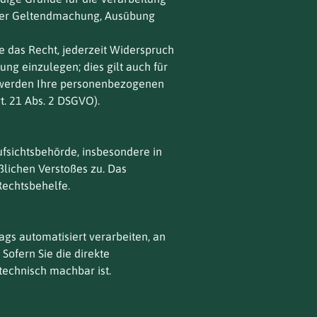
t der Geltendmachung, Ausübung
 das Recht, jederzeit Widerspruch
g einzulegen; dies gilt auch für
n, werden Ihre personenbezogenen
. 21 Abs. 2 DSGVO).
fsichtsbehörde, insbesondere in
ßlichen Verstoßes zu. Das
Rechtsbehelfe.
rags automatisiert verarbeiten, an
Sofern Sie die direkte
technisch machbar ist.