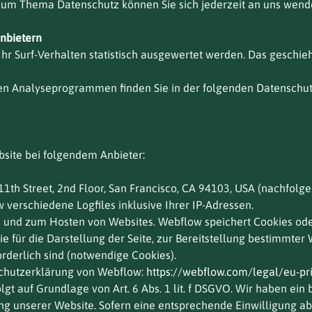
zum Thema Datenschutz können Sie sich jederzeit an uns wend
anbietern
hr Surf-Verhalten statistisch ausgewertet werden. Das geschie
esen Analyseprogrammen finden Sie in der folgenden Datenschut
bsite bei folgendem Anbieter:
8 11th Street, 2nd Floor, San Francisco, CA 94103, USA (nachfo
 verschiedene Logfiles inklusive Ihrer IP-Adressen.
n und zum Hosten von Websites. Webflow speichert Cookies ode
 für die Darstellung der Seite, zur Bereitstellung bestimmter
rderlich sind (notwendige Cookies).
schutzerklärung von Webflow:
https://webflow.com/legal/eu-pri
 auf Grundlage von Art. 6 Abs. 1 lit. f DSGVO. Wir haben ein b
ng unserer Website. Sofern eine entsprechende Einwilligung abg