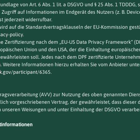
undlage von Art. 6 Abs. 1 lit. a DSGVO und § 25 Abs. 1 TDDDG, s
ugriff auf Informationen im Endgerät des Nutzers (z. B. Devic
t jederzeit widerrufbar.
rd auf die Standardvertragsklauseln der EU-Kommission gestütz
acy-policy
.
 Zertifizierung nach dem „EU-US Data Privacy Framework“ (DPF
päischen Union und den USA, der die Einhaltung europäischer
währleisten soll. Jedes nach dem DPF zertifizierte Unternehmen
 Weitere Informationen hierzu erhalten Sie vom Anbieter unte
k.gov/participant/6365
.
tragsverarbeitung (AVV) zur Nutzung des oben genannten Diens
lich vorgeschriebenen Vertrag, der gewährleistet, dass diese
 unseren Weisungen und unter Einhaltung der DSGVO verarbei
tinformationen