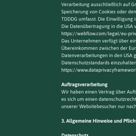
Verarbeitung ausschließlich auf Gr
Speicherung von Cookies oder den Z
TDDDG umfasst. Die Einwilligung is
Die Datenübertragung in die USA wi
https://webflow.com/legal/eu-priv
Das Unternehmen verfügt über eine
Übereinkommen zwischen der Euro
Datenverarbeitungen in den USA ge
Datenschutzstandards einzuhalten.
https://www.dataprivacyframewor
Auftragsverarbeitung
Wir haben einen Vertrag über Auf
es sich um einen datenschutzrecht
unserer Websitebesucher nur nach
3. Allgemeine Hinweise und Pflich
Datenschutz